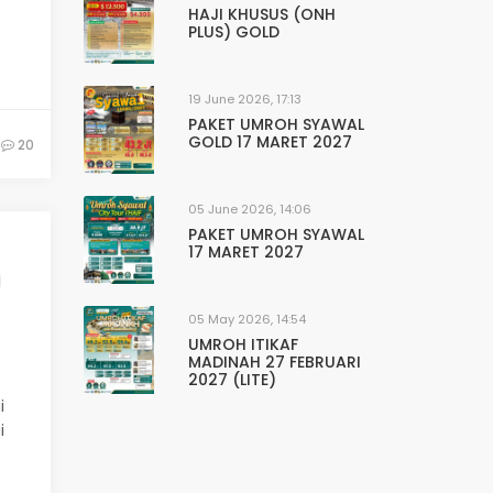
HAJI KHUSUS (ONH
PLUS) GOLD
19 June 2026, 17:13
PAKET UMROH SYAWAL
GOLD 17 MARET 2027
20
05 June 2026, 14:06
PAKET UMROH SYAWAL
17 MARET 2027
i
05 May 2026, 14:54
UMROH ITIKAF
MADINAH 27 FEBRUARI
2027 (LITE)
i
i