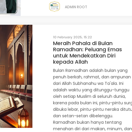
ADMIN ROOT
10 February 2025, 15:22
Meraih Pahala di Bulan
Ramadhan: Peluang Emas
untuk Mendekatkan Diri
kepada Allah
Bulan Ramadhan adalah bulan yang
penuh berkah, rahmat, dan ampunan
dari Allah Subhanahu wa Ta'ala. Ini
adalah waktu yang ditunggu-tunggu
oleh setiap Muslim di seluruh dunia,
karena pada bulan ini, pintu-pintu sur
dibuka lebar, pintu-pintu neraka ditut
dan setan-setan dibelenggu.
Ramadhan bukan hanya tentang
menahan diri dari makan, minum, da