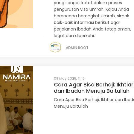
yang sangat ketat dalam proses
pengurusan visa umrah. Kalau Anda
berencana berangkat umrah, simak
baik-baik informasi berikut agar
perjalanan ibadah Anda tetap aman,
legal, dan diberkahi.
ADMIN ROOT
09 May 2025, 11:13
Cara Agar Bisa Berhaji: Ikhtiar
dan Ibadah Menuju Baitullah
Cara Agar Bisa Berhaji: Ikhtiar dan Iba
Menuju Baitullah