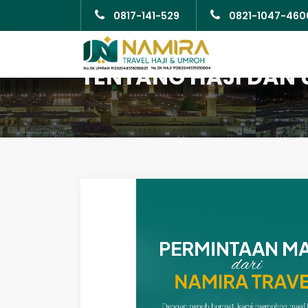
0817-141-529
0821-1047-460
TENTANG HAJI DAN