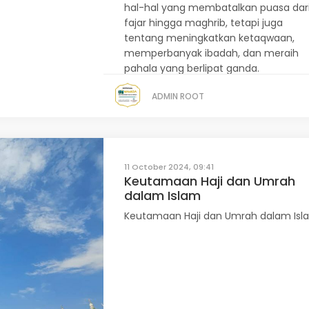
hal-hal yang membatalkan puasa dar
fajar hingga maghrib, tetapi juga
tentang meningkatkan ketaqwaan,
memperbanyak ibadah, dan meraih
pahala yang berlipat ganda.
ADMIN ROOT
11 October 2024, 09:41
Keutamaan Haji dan Umrah
dalam Islam
Keutamaan Haji dan Umrah dalam Isl