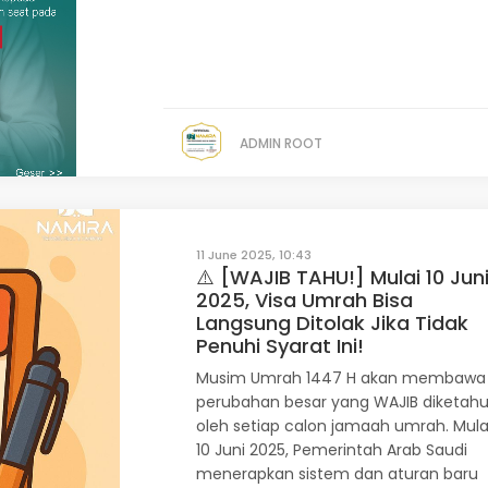
ADMIN ROOT
11 June 2025, 10:43
⚠️ [WAJIB TAHU!] Mulai 10 Jun
2025, Visa Umrah Bisa
Langsung Ditolak Jika Tidak
Penuhi Syarat Ini!
Musim Umrah 1447 H akan membawa
perubahan besar yang WAJIB diketahu
oleh setiap calon jamaah umrah. Mula
10 Juni 2025, Pemerintah Arab Saudi
menerapkan sistem dan aturan baru