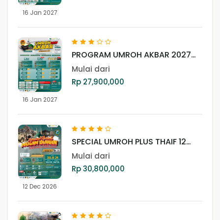
16 Jan 2027
PROGRAM UMROH AKBAR 2027
(LITE)
Mulai dari
Rp 27,900,000
16 Jan 2027
SPECIAL UMROH PLUS THAIF 12
DESEMBER 2026
Mulai dari
Rp 30,800,000
12 Dec 2026