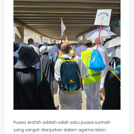
Puasa Arafah adalah salah satu puasa sunnah
yang sangat dianjurkan dalam agama Islam.