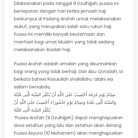
Dilaksanakan pada tanggal 9 Dzulhijjah, puasa ini
bertepatan dengan hari ketika jemaah haji
berkumpul di Padang Arafah untuk melaksanakan
wukuf, yang merupakan salah satu rukun haji.
Puasa ini memiliki banyak keutamaan dan
manfaat bagi umat Muslim yang tidak sedang
melaksanakan ibadah haji.
Puasa Arafah adalah amalan yang disunnahkan
bagi orang yang tidak berhaji. Dari Abu Qotadah, ia
berkata bahwa Rasulullah shallallahu ‘alaihi wa
sallam bersabda,
صِيَامُ يَوْمِ عَرَفَةَ أَحْتَسِبُ عَلَى اللَّهِ أَنْ يُكَفِّرَ السَّنَةَ الَّتِى قَبْلَهُ
وَالسَّنَةَ الَّتِى بَعْدَهُ وَصِيَامُ يَوْمِ عَاشُورَاءَ أَحْتَسِبُ عَلَى اللَّهِ أَنْ
يُكَفِّرَ السَّنَةَ الَّتِى قَبْلَهُ
“Puasa Arafah (9 Dzulhijjah) dapat menghapuskan
dosa setahun yang lalu dan setahun akan datang.
Puasa Asyura (10 Muharram) akan menghapuskan