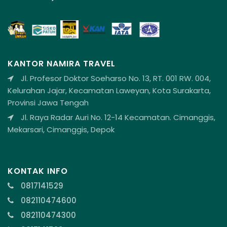
KANTOR NAMIRA TRAVEL
Jl. Profesor Doktor Soeharso No. 13, RT. 001 RW. 004,
Kelurahan Jajar, Kecamatan Laweyan, Kota Surakarta,
Provinsi Jawa Tengah
Jl. Raya Radar Auri No. 12-14 Kecamatan. Cimanggis,
Mekarsari, Cimanggis, Depok
KONTAK INFO
0817141529
082110474600
082110474300