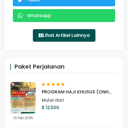
Whatsapp
Lihat Artikel Lainnya
Paket Perjalanan
PROGRAM HAJI KHUSUS (ONH
PLUS) GOLD
Mulai dari
$ 12,500
10 Feb 2035