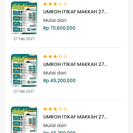
UMROH ITIKAF MAKKAH 27
FEBRUARI 2027 (REGULER)
Mulai dari
Rp 70,600,000
27 Feb 2027
UMROH ITIKAF MAKKAH 27
FEBRUARI 2027 (LITE + MISFALAH)
Mulai dari
Rp 45,200,000
27 Feb 2027
UMROH ITIKAF MAKKAH 27
FEBRUARI 2027 (LITE + AJYAD)
Mulai dari