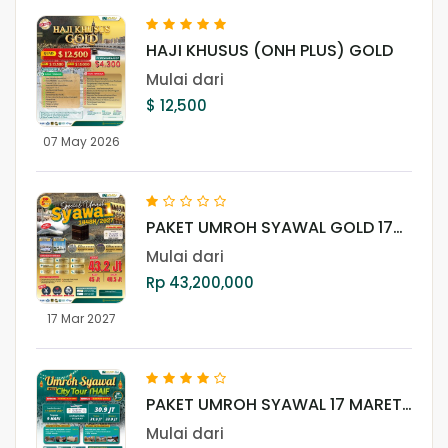
HAJI KHUSUS (ONH PLUS) GOLD
Mulai dari
$ 12,500
07 May 2026
PAKET UMROH SYAWAL GOLD 17
MARET 2027
Mulai dari
Rp 43,200,000
17 Mar 2027
PAKET UMROH SYAWAL 17 MARET
2027
Mulai dari