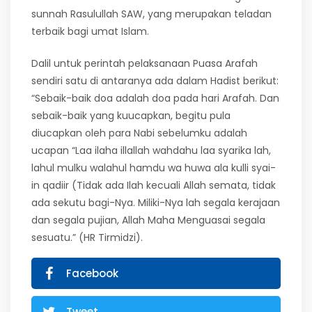
sunnah Rasulullah SAW, yang merupakan teladan
terbaik bagi umat Islam.
Dalil untuk perintah pelaksanaan Puasa Arafah
sendiri satu di antaranya ada dalam Hadist berikut:
“Sebaik-baik doa adalah doa pada hari Arafah. Dan
sebaik-baik yang kuucapkan, begitu pula
diucapkan oleh para Nabi sebelumku adalah
ucapan “Laa ilaha illallah wahdahu laa syarika lah,
lahul mulku walahul hamdu wa huwa ala kulli syai-
in qadiir (Tidak ada Ilah kecuali Allah semata, tidak
ada sekutu bagi-Nya. Miliki-Nya lah segala kerajaan
dan segala pujian, Allah Maha Menguasai segala
sesuatu.” (HR Tirmidzi).
Facebook
Tweet