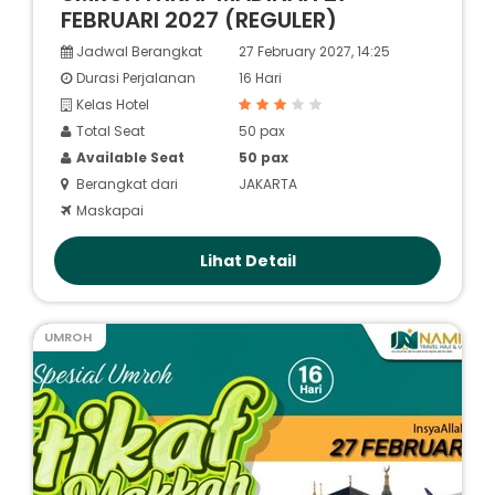
FEBRUARI 2027 (REGULER)
Jadwal Berangkat
27 February 2027, 14:25
Durasi Perjalanan
16 Hari
Kelas Hotel
Total Seat
50 pax
Available Seat
50 pax
Berangkat dari
JAKARTA
Maskapai
Lihat Detail
UMROH