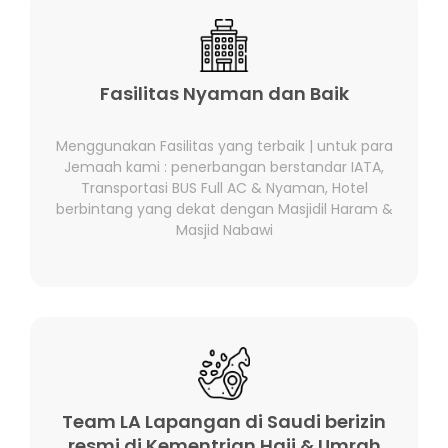
Fasilitas Nyaman dan Baik
Menggunakan Fasilitas yang terbaik | untuk para
Jemaah kami : penerbangan berstandar IATA,
Transportasi BUS Full AC & Nyaman, Hotel
berbintang yang dekat dengan Masjidil Haram &
Masjid Nabawi
Team LA Lapangan di Saudi berizin
resmi di Kementrian Haji & Umrah