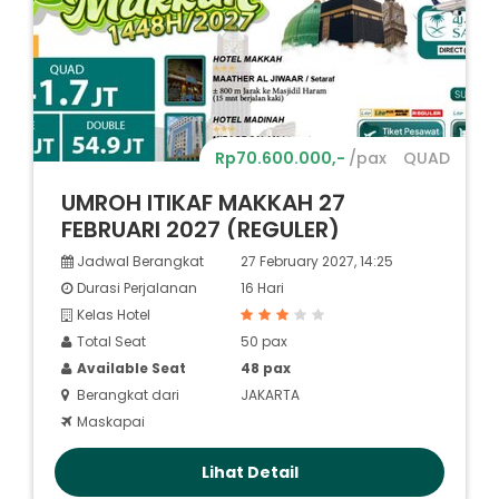
Rp70.600.000,-
/pax
QUAD
UMROH ITIKAF MAKKAH 27
FEBRUARI 2027 (REGULER)
Jadwal Berangkat
27 February 2027, 14:25
Durasi Perjalanan
16 Hari
Kelas Hotel
Total Seat
50 pax
Available Seat
48 pax
Berangkat dari
JAKARTA
Maskapai
Lihat Detail