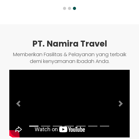
PT. Namira Travel
Memberikan Fasilitas & Pelayanan yang terbaik
demi kenyamanan Ibadah Anda.
Previous
Next