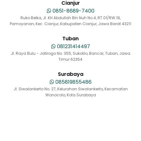
Cianjur
0851-8689-7400
Ruko Belka, Jl. KH Abdullah Bin Nuh No.4, RT.01/RW.19,
Pamoyanan, Kec. Cianjur, Kabupaten Cianjur, Jawa Barat 43211
Tuban
081231414497
Jl. Raya Bulu - Jatirogo No. 355, Sukolilo, Bancar, Tuban, Jawa
Timur 62354
Surabaya
085819855486
Jl. Siwalankerto No. 27, Kelurahan Siwalankerto, Kecamatan
Wonocolo, Kota Surabaya