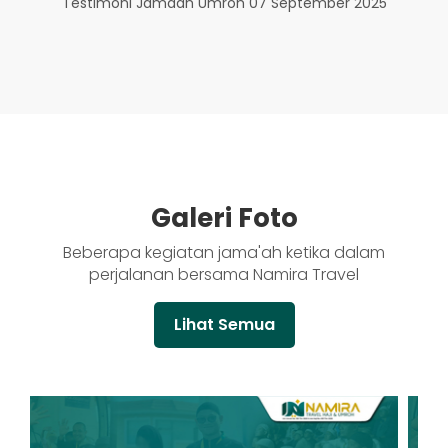
Testimoni Jamaah Umroh 07 September 2025
Galeri Foto
Beberapa kegiatan jama'ah ketika dalam
perjalanan bersama Namira Travel
Lihat Semua