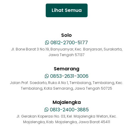
Lihat Semua
Solo
0812-2700-5177
Jl. Bone Barat 3 No.19, Banyuanyar, Kec. Banjarsari, Surakarta,
Jawa Tengah 57137
Semarang
0853-2631-3006
Jalan Prof. Soedarto, Ruko A No 1, Tembalang, Tembalang, Kec.
Tembalang, Kota Semarang, Jawa Tengah 50725
Majalengka
0813-2400-3885
Jl. Gerakan Koperasi No. 03, Kel. Majalengka Wetan, Kec.
Majalengka, Kab. Majalengka, Jawa Barat 45411