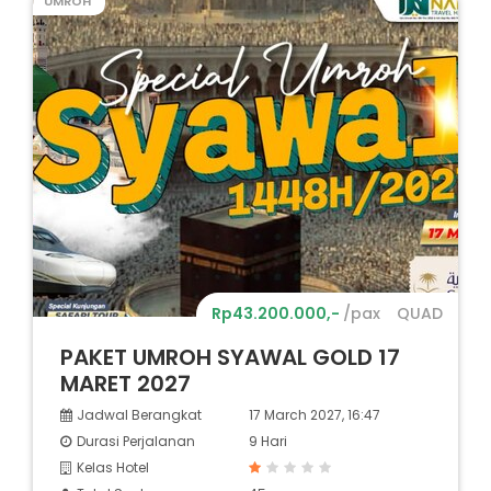
UMROH
Rp43.200.000,-
/pax
QUAD
PAKET UMROH SYAWAL GOLD 17
MARET 2027
Jadwal Berangkat
17 March 2027, 16:47
Durasi Perjalanan
9 Hari
Kelas Hotel