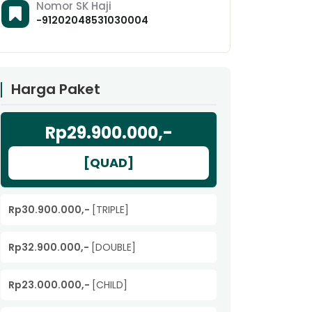
Nomor SK Haji
-91202048531030004
Harga Paket
Rp29.900.000,-
[QUAD]
Rp30.900.000,-
[TRIPLE]
Rp32.900.000,-
[DOUBLE]
Rp23.000.000,-
[CHILD]