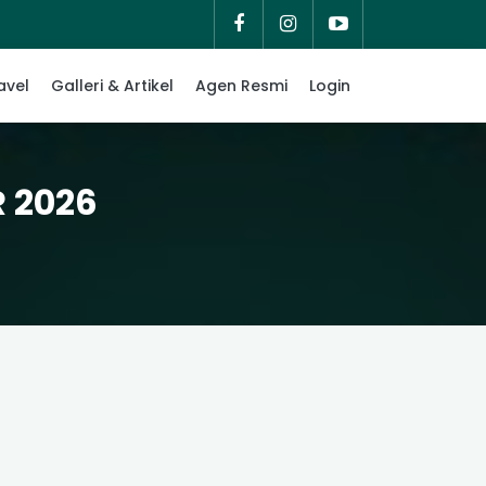
avel
Galleri & Artikel
Agen Resmi
Login
 2026