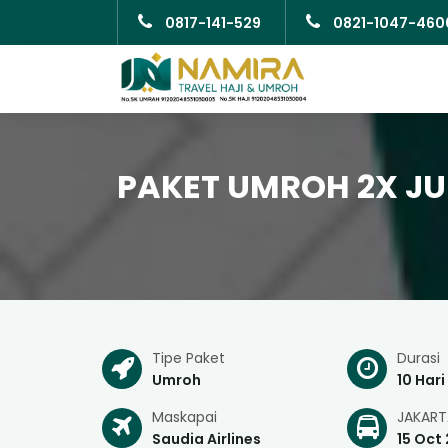
0817-141-529
0821-1047-460
PAKET UMROH 2X JU
Tipe Paket
Durasi
Umroh
10 Hari
Maskapai
JAKART
Saudia Airlines
15 Oct