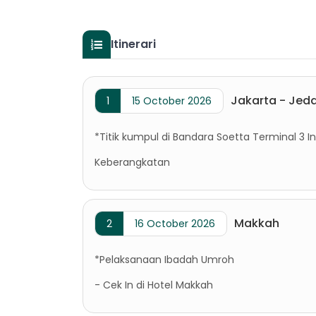
Itinerari
Jakarta - Jed
1
15 October 2026
*Titik kumpul di Bandara Soetta Terminal 3 I
Keberangkatan
Makkah
2
16 October 2026
*Pelaksanaan Ibadah Umroh
- Cek In di Hotel Makkah