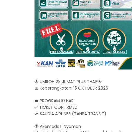
🌟 UMROH 2X JUMAT PLUS THAIF🌟
📅 Keberangkatan: 15 OKTOBER 2026
💼 PROGRAM 10 HARI
✅ TICKET CONFIRMED
🛫 SAUDIA AIRLINES (TANPA TRANSIT)
🌟 Akomodasi Nyaman