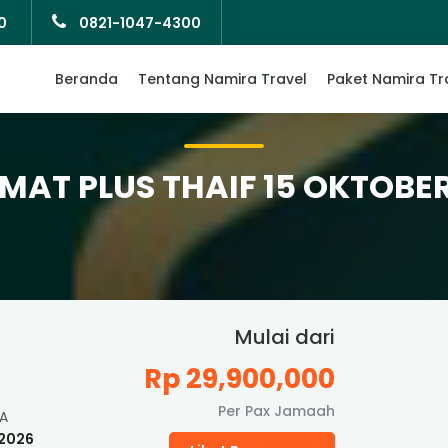
0
0821-1047-4300
Beranda
Tentang Namira Travel
Paket Namira Tr
MAT PLUS THAIF 15 OKTOBER
Mulai dari
Rp 29,900,000
Per Pax Jamaah
A
 2026