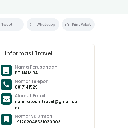
Tweet
Whatsapp
Print Paket
Informasi Travel
Nama Perusahaan
PT. NAMIRA
Nomor Telepon
0817141529
Alamat Email
namiratourntravel@gmail.co
m
Nomor SK Umroh
-91202048531030003