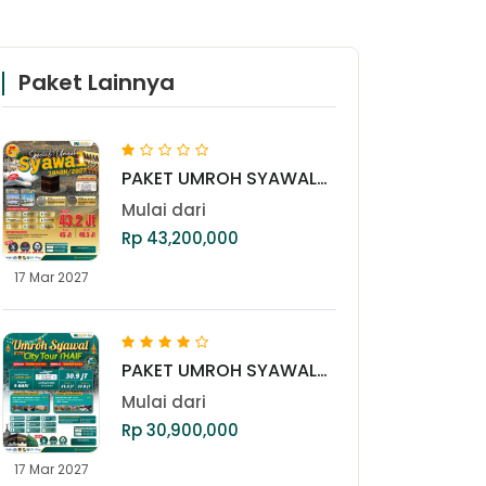
Paket Lainnya
PAKET UMROH SYAWAL
GOLD 17 MARET 2027
Mulai dari
Rp 43,200,000
17 Mar 2027
PAKET UMROH SYAWAL
17 MARET 2027
Mulai dari
Rp 30,900,000
17 Mar 2027