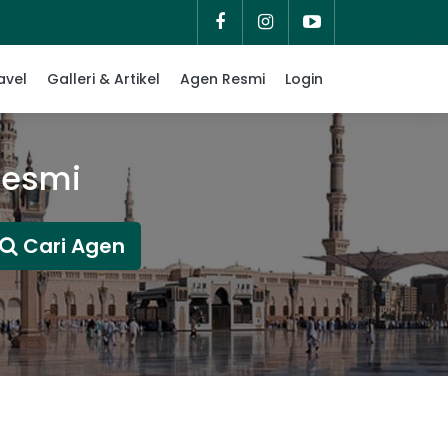
avel
Galleri & Artikel
Agen Resmi
Login
Resmi
Cari Agen