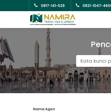
0817-141-529
0821-1047-460
Penc
Nama Agen