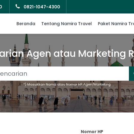
0
0821-1047-4300
Beranda
Tentang Namira Travel
Paket Namira Tr
arian Agen atau Marketing 
*) Masukkan Nama atau Nomor HP Agen/Marketing
Nomor HP