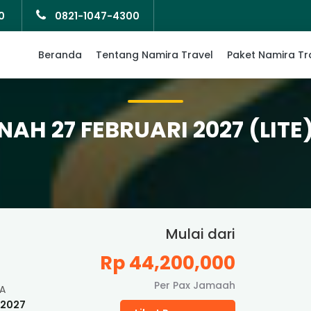
0
0821-1047-4300
Beranda
Tentang Namira Travel
Paket Namira Tr
AH 27 FEBRUARI 2027 (LITE
Mulai dari
Rp 44,200,000
Per Pax Jamaah
A
 2027