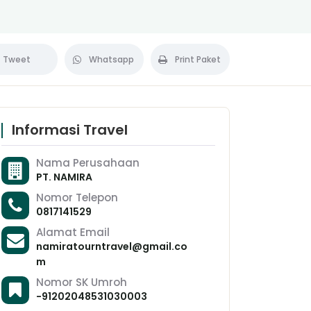
Tweet
Whatsapp
Print Paket
Informasi Travel
Nama Perusahaan
PT. NAMIRA
Nomor Telepon
0817141529
Alamat Email
namiratourntravel@gmail.co
m
Nomor SK Umroh
-91202048531030003