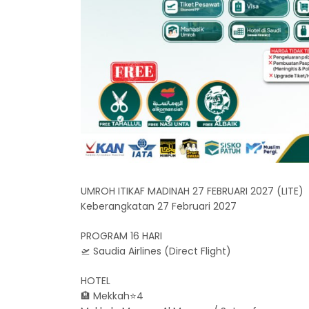
UMROH ITIKAF MADINAH 27 FEBRUARI 2027 (LITE)
Keberangkatan 27 Februari 2027
PROGRAM 16 HARI
🛫 Saudia Airlines (Direct Flight)
HOTEL
🏨 Mekkah⭐️4