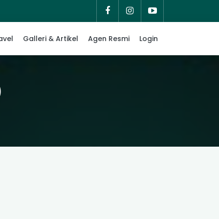
avel
Galleri & Artikel
Agen Resmi
Login
)