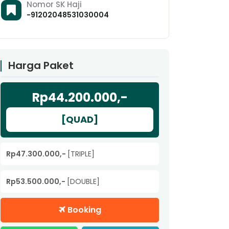
Nomor SK Haji
-91202048531030004
Harga Paket
Rp44.200.000,-
[QUAD]
Rp47.300.000,-
[TRIPLE]
Rp53.500.000,-
[DOUBLE]
Booking