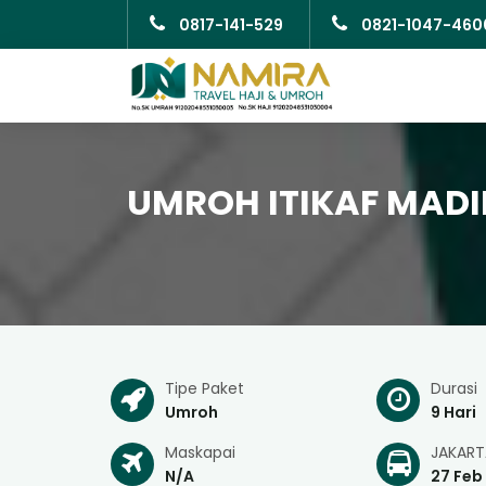
0817-141-529
0821-1047-460
UMROH ITIKAF MADIN
Tipe Paket
Durasi
Umroh
9 Hari
Maskapai
JAKART
N/A
27 Feb