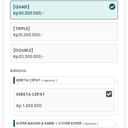
[QUAD]
Rp30.300.000,-
[TRIPLE]
Rp31.300.000,-
[DOUBLE]
Rp33.300.000,-
Addons
KERETA CEPAT
( Opsional )
KERETA CEPAT
Rp 1.400.000
KOPER BAGASI & KABIN + COVER KOPER
( Opsional )