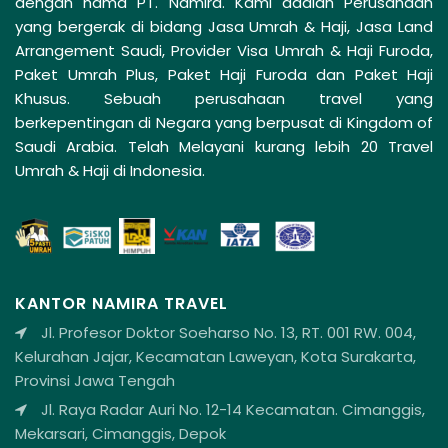
dengan nama PT. Namira. Kami adalah Perusahaan
yang bergerak di bidang Jasa Umrah & Haji, Jasa Land
Arrangement Saudi, Provider Visa Umrah & Haji Furoda,
Paket Umrah Plus, Paket Haji Furoda dan Paket Haji
Khusus. Sebuah perusahaan travel yang
berkepentingan di Negara yang berpusat di Kingdom of
Saudi Arabia. Telah Melayani kurang lebih 20 Travel
Umrah & Haji di Indonesia.
KANTOR NAMIRA TRAVEL
Jl. Profesor Doktor Soeharso No. 13, RT. 001 RW. 004,
Kelurahan Jajar, Kecamatan Laweyan, Kota Surakarta,
Provinsi Jawa Tengah
Jl. Raya Radar Auri No. 12-14 Kecamatan. Cimanggis,
Mekarsari, Cimanggis, Depok