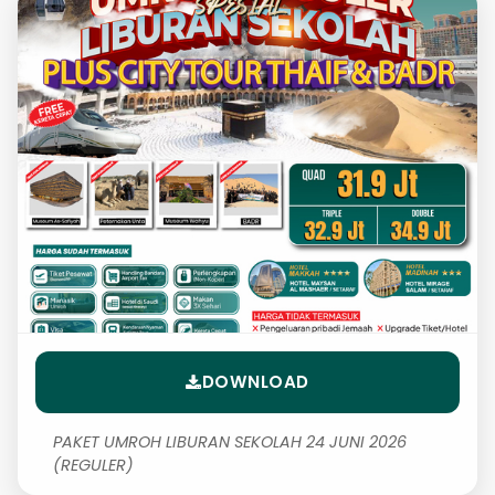
DOWNLOAD
PAKET UMROH LIBURAN SEKOLAH 24 JUNI 2026
(REGULER)