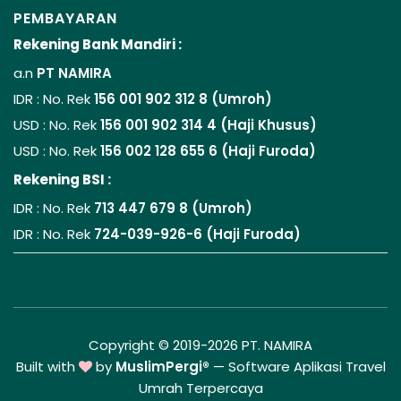
PEMBAYARAN
Rekening Bank Mandiri :
a.n
PT NAMIRA
IDR : No. Rek
156 001 902 312 8 (Umroh)
USD : No. Rek
156 001 902 314 4 (Haji Khusus)
USD : No. Rek
156 002 128 655 6 (Haji Furoda)
Rekening BSI :
IDR : No. Rek
713 447 679 8 (Umroh)
IDR : No. Rek
724-039-926-6 (Haji Furoda)
Copyright © 2019-2026 PT. NAMIRA
Built with
by
MuslimPergi®
—
Software Aplikasi Travel
Umrah Terpercaya