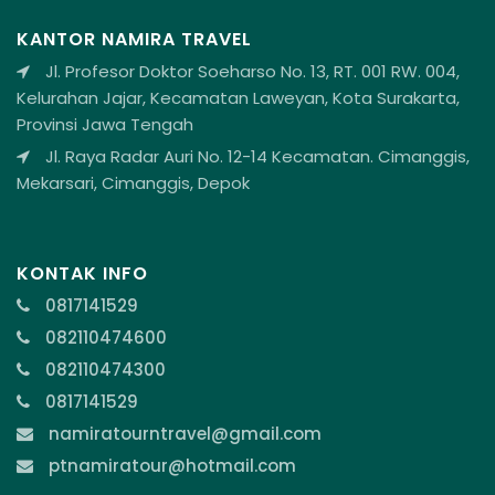
KANTOR NAMIRA TRAVEL
Jl. Profesor Doktor Soeharso No. 13, RT. 001 RW. 004,
Kelurahan Jajar, Kecamatan Laweyan, Kota Surakarta,
Provinsi Jawa Tengah
Jl. Raya Radar Auri No. 12-14 Kecamatan. Cimanggis,
Mekarsari, Cimanggis, Depok
KONTAK INFO
0817141529
082110474600
082110474300
0817141529
namiratourntravel@gmail.com
ptnamiratour@hotmail.com