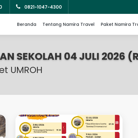
0
0821-1047-4300
Beranda
Tentang Namira Travel
Paket Namira Tr
N SEKOLAH 04 JULI 2026 (
et UMROH