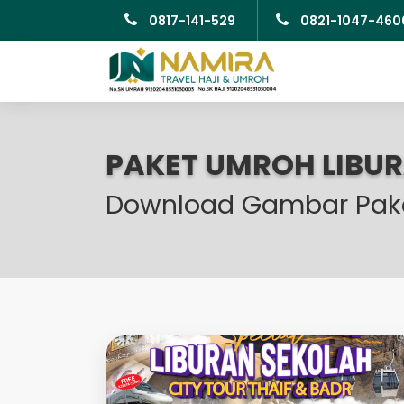
0817-141-529
0821-1047-460
PAKET UMROH LIBURA
Download Gambar Pak