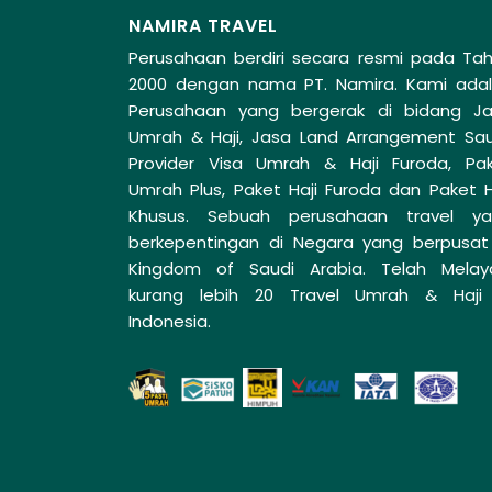
NAMIRA TRAVEL
Perusahaan berdiri secara resmi pada Ta
2000 dengan nama PT. Namira. Kami ada
Perusahaan yang bergerak di bidang J
Umrah & Haji, Jasa Land Arrangement Sau
Provider Visa Umrah & Haji Furoda, Pa
Umrah Plus, Paket Haji Furoda dan Paket H
Khusus. Sebuah perusahaan travel y
berkepentingan di Negara yang berpusat
Kingdom of Saudi Arabia. Telah Melay
kurang lebih 20 Travel Umrah & Haji
Indonesia.