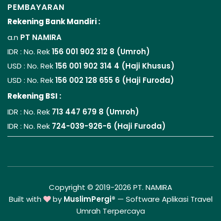
PEMBAYARAN
Rekening Bank Mandiri :
a.n
PT NAMIRA
IDR : No. Rek
156 001 902 312 8 (Umroh)
USD : No. Rek
156 001 902 314 4 (Haji Khusus)
USD : No. Rek
156 002 128 655 6 (Haji Furoda)
Rekening BSI :
IDR : No. Rek
713 447 679 8 (Umroh)
IDR : No. Rek
724-039-926-6 (Haji Furoda)
Copyright © 2019-2026 PT. NAMIRA
Built with
by
MuslimPergi®
—
Software Aplikasi Travel
Umrah Terpercaya