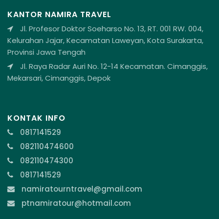
KANTOR NAMIRA TRAVEL
Jl. Profesor Doktor Soeharso No. 13, RT. 001 RW. 004,
Kelurahan Jajar, Kecamatan Laweyan, Kota Surakarta,
Provinsi Jawa Tengah
Jl. Raya Radar Auri No. 12-14 Kecamatan. Cimanggis,
Mekarsari, Cimanggis, Depok
KONTAK INFO
0817141529
082110474600
082110474300
0817141529
namiratourntravel@gmail.com
ptnamiratour@hotmail.com