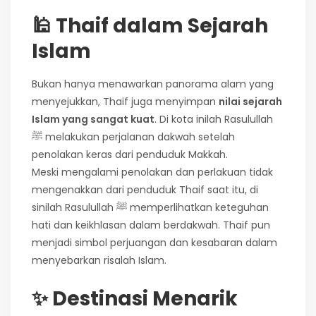
🕌 Thaif dalam Sejarah
Islam
Bukan hanya menawarkan panorama alam yang
menyejukkan, Thaif juga menyimpan
nilai sejarah
Islam yang sangat kuat
. Di kota inilah Rasulullah
ﷺ melakukan perjalanan dakwah setelah
penolakan keras dari penduduk Makkah.
Meski mengalami penolakan dan perlakuan tidak
mengenakkan dari penduduk Thaif saat itu, di
sinilah Rasulullah ﷺ memperlihatkan keteguhan
hati dan keikhlasan dalam berdakwah. Thaif pun
menjadi simbol perjuangan dan kesabaran dalam
menyebarkan risalah Islam.
✨ Destinasi Menarik