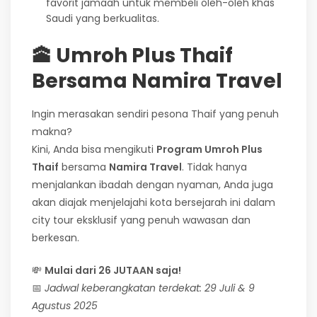
favorit jamaah untuk membeli oleh-oleh khas
Saudi yang berkualitas.
🕋 Umroh Plus Thaif
Bersama Namira Travel
Ingin merasakan sendiri pesona Thaif yang penuh
makna?
Kini, Anda bisa mengikuti
Program Umroh Plus
Thaif
bersama
Namira Travel
. Tidak hanya
menjalankan ibadah dengan nyaman, Anda juga
akan diajak menjelajahi kota bersejarah ini dalam
city tour eksklusif yang penuh wawasan dan
berkesan.
💸
Mulai dari 26 JUTAAN saja!
📅
Jadwal keberangkatan terdekat: 29 Juli & 9
Agustus 2025