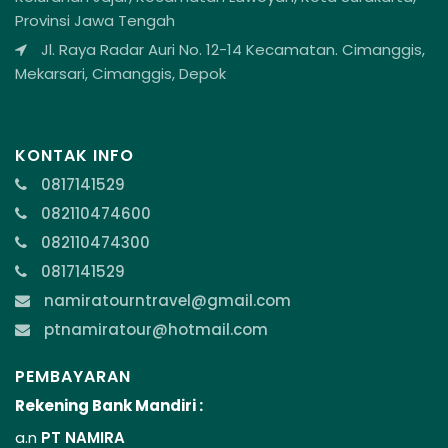
Provinsi Jawa Tengah
Jl. Raya Radar Auri No. 12-14 Kecamatan. Cimanggis,
Mekarsari, Cimanggis, Depok
KONTAK INFO
0817141529
082110474600
082110474300
0817141529
namiratourntravel@gmail.com
ptnamiratour@hotmail.com
PEMBAYARAN
Rekening Bank Mandiri :
a.n
PT NAMIRA