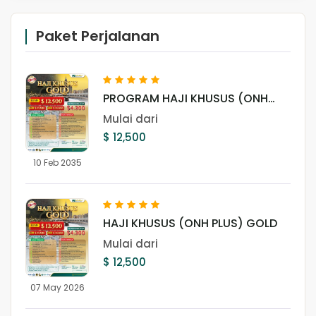
Paket Perjalanan
PROGRAM HAJI KHUSUS (ONH
PLUS) GOLD
Mulai dari
$ 12,500
10 Feb 2035
HAJI KHUSUS (ONH PLUS) GOLD
Mulai dari
$ 12,500
07 May 2026