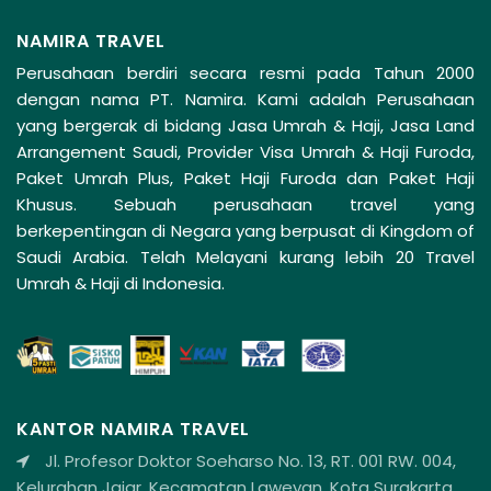
NAMIRA TRAVEL
Perusahaan berdiri secara resmi pada Tahun 2000
dengan nama PT. Namira. Kami adalah Perusahaan
yang bergerak di bidang Jasa Umrah & Haji, Jasa Land
Arrangement Saudi, Provider Visa Umrah & Haji Furoda,
Paket Umrah Plus, Paket Haji Furoda dan Paket Haji
Khusus. Sebuah perusahaan travel yang
berkepentingan di Negara yang berpusat di Kingdom of
Saudi Arabia. Telah Melayani kurang lebih 20 Travel
Umrah & Haji di Indonesia.
KANTOR NAMIRA TRAVEL
Jl. Profesor Doktor Soeharso No. 13, RT. 001 RW. 004,
Kelurahan Jajar, Kecamatan Laweyan, Kota Surakarta,