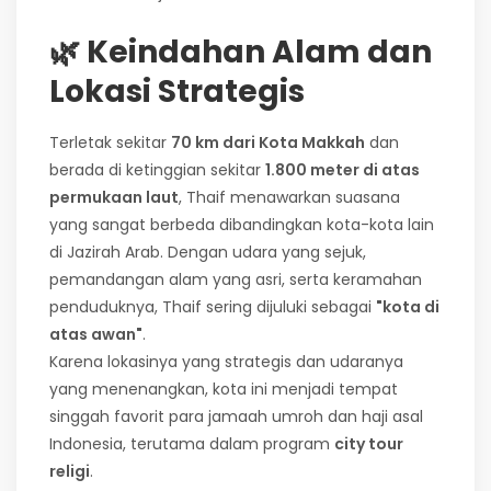
🌿 Keindahan Alam dan
Lokasi Strategis
Terletak sekitar
70 km dari Kota Makkah
dan
berada di ketinggian sekitar
1.800 meter di atas
permukaan laut
, Thaif menawarkan suasana
yang sangat berbeda dibandingkan kota-kota lain
di Jazirah Arab. Dengan udara yang sejuk,
pemandangan alam yang asri, serta keramahan
penduduknya, Thaif sering dijuluki sebagai
"kota di
atas awan"
.
Karena lokasinya yang strategis dan udaranya
yang menenangkan, kota ini menjadi tempat
singgah favorit para jamaah umroh dan haji asal
Indonesia, terutama dalam program
city tour
religi
.