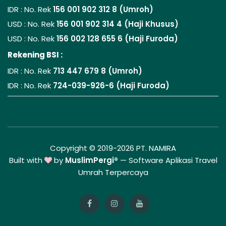
IDR : No. Rek
156 001 902 312 8 (Umroh)
USD : No. Rek
156 001 902 314 4 (Haji Khusus)
USD : No. Rek
156 002 128 655 6 (Haji Furoda)
Rekening BSI :
IDR : No. Rek
713 447 679 8 (Umroh)
IDR : No. Rek
724-039-926-6 (Haji Furoda)
Copyright © 2019-2026 PT. NAMIRA
Built with
by
MuslimPergi®
—
Software Aplikasi Travel
Umrah Terpercaya