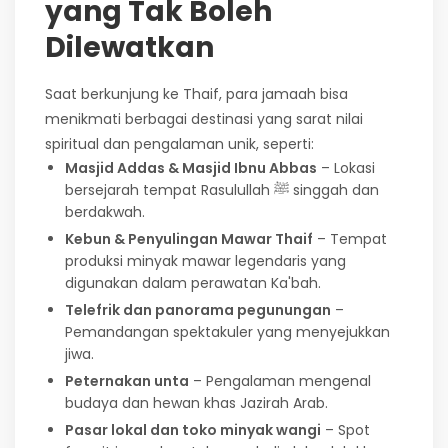
yang Tak Boleh
Dilewatkan
Saat berkunjung ke Thaif, para jamaah bisa
menikmati berbagai destinasi yang sarat nilai
spiritual dan pengalaman unik, seperti:
Masjid Addas & Masjid Ibnu Abbas
– Lokasi
bersejarah tempat Rasulullah ﷺ singgah dan
berdakwah.
Kebun & Penyulingan Mawar Thaif
– Tempat
produksi minyak mawar legendaris yang
digunakan dalam perawatan Ka'bah.
Telefrik dan panorama pegunungan
–
Pemandangan spektakuler yang menyejukkan
jiwa.
Peternakan unta
– Pengalaman mengenal
budaya dan hewan khas Jazirah Arab.
Pasar lokal dan toko minyak wangi
– Spot