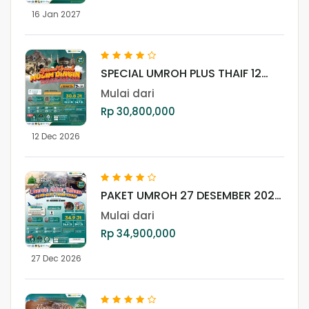
16 Jan 2027
SPECIAL UMROH PLUS THAIF 12
DESEMBER 2026
Mulai dari
Rp 30,800,000
12 Dec 2026
PAKET UMROH 27 DESEMBER 2026
PLUS THAIF
Mulai dari
Rp 34,900,000
27 Dec 2026