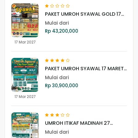
PAKET UMROH SYAWAL GOLD 17
MARET 2027
Mulai dari
Rp 43,200,000
17 Mar 2027
PAKET UMROH SYAWAL 17 MARET
2027
Mulai dari
Rp 30,900,000
17 Mar 2027
UMROH ITIKAF MADINAH 27
FEBRUARI 2027 (LITE)
Mulai dari