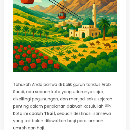
Tahukah Anda bahwa di balik gurun tandus Arab
Saudi, ada sebuah kota yang udaranya sejuk,
dikelilingi pegunungan, dan menjadi saksi sejarah
penting dalam perjalanan dakwah Rasulullah ﷺ?
Kota ini adalah
Thaif
, sebuah destinasi istimewa
yang tak boleh dilewatkan bagi para jamaah
umroh dan haji.