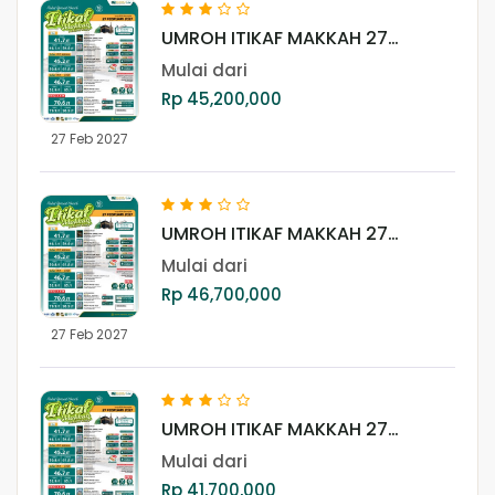
UMROH ITIKAF MAKKAH 27
FEBRUARI 2027 (LITE + MISFALAH)
Mulai dari
Rp 45,200,000
27 Feb 2027
UMROH ITIKAF MAKKAH 27
FEBRUARI 2027 (LITE + AJYAD)
Mulai dari
Rp 46,700,000
27 Feb 2027
UMROH ITIKAF MAKKAH 27
FEBRUARI 2027 (LITE)
Mulai dari
Rp 41,700,000