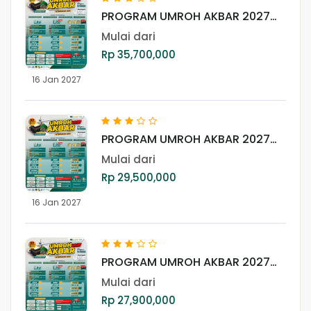
PROGRAM UMROH AKBAR 2027
(GOLD)
Mulai dari
Rp 35,700,000
16 Jan 2027
PROGRAM UMROH AKBAR 2027
(LITE PLUS +)
Mulai dari
Rp 29,500,000
16 Jan 2027
PROGRAM UMROH AKBAR 2027
(LITE)
Mulai dari
Rp 27,900,000