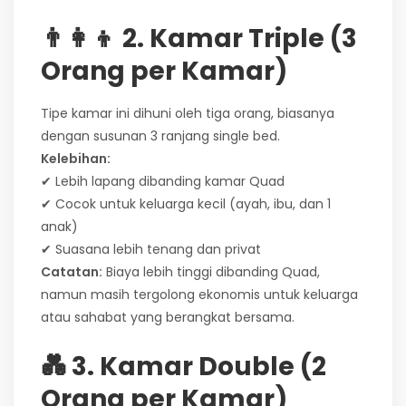
👨‍👩‍👦 2. Kamar Triple (3
Orang per Kamar)
Tipe kamar ini dihuni oleh tiga orang, biasanya
dengan susunan 3 ranjang single bed.
Kelebihan:
✔ Lebih lapang dibanding kamar Quad
✔ Cocok untuk keluarga kecil (ayah, ibu, dan 1
anak)
✔ Suasana lebih tenang dan privat
Catatan:
Biaya lebih tinggi dibanding Quad,
namun masih tergolong ekonomis untuk keluarga
atau sahabat yang berangkat bersama.
💑 3. Kamar Double (2
Orang per Kamar)