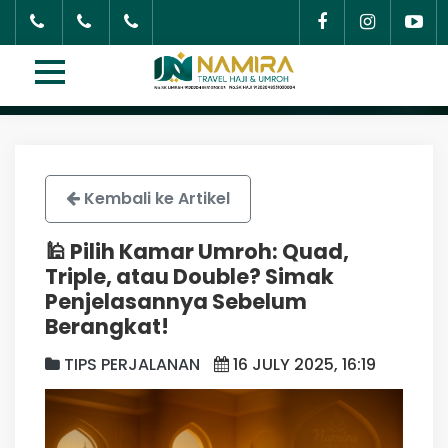
Kembali ke Artikel
🕌 Pilih Kamar Umroh: Quad,
Triple, atau Double? Simak
Penjelasannya Sebelum
Berangkat!
TIPS PERJALANAN
16 JULY 2025, 16:19