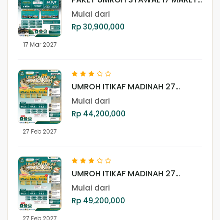
2027
Mulai dari
Rp 30,900,000
17 Mar 2027
UMROH ITIKAF MADINAH 27
FEBRUARI 2027 (LITE)
Mulai dari
Rp 44,200,000
27 Feb 2027
UMROH ITIKAF MADINAH 27
FEBRUARI 2027 (REGULER)
Mulai dari
Rp 49,200,000
27 Feb 2027