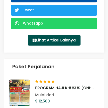
Tweet
Whatsapp
Lihat Artikel Lainnya
Paket Perjalanan
PROGRAM HAJI KHUSUS (ONH
PLUS) GOLD
Mulai dari
$ 12,500