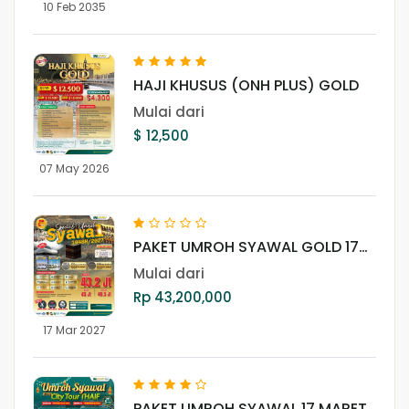
10 Feb 2035
HAJI KHUSUS (ONH PLUS) GOLD
Mulai dari
$ 12,500
07 May 2026
PAKET UMROH SYAWAL GOLD 17
MARET 2027
Mulai dari
Rp 43,200,000
17 Mar 2027
PAKET UMROH SYAWAL 17 MARET