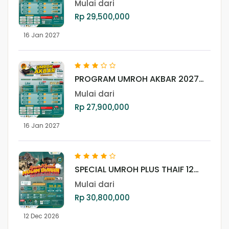
Mulai dari
Rp 29,500,000
16 Jan 2027
PROGRAM UMROH AKBAR 2027
(LITE)
Mulai dari
Rp 27,900,000
16 Jan 2027
SPECIAL UMROH PLUS THAIF 12
DESEMBER 2026
Mulai dari
Rp 30,800,000
12 Dec 2026