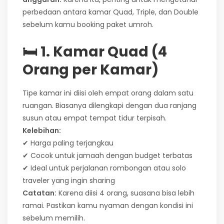
perbedaan antara kamar Quad, Triple, dan Double
sebelum kamu booking paket umroh.
🛏️ 1. Kamar Quad (4
Orang per Kamar)
Tipe kamar ini diisi oleh empat orang dalam satu
ruangan. Biasanya dilengkapi dengan dua ranjang
susun atau empat tempat tidur terpisah.
Kelebihan:
✔ Harga paling terjangkau
✔ Cocok untuk jamaah dengan budget terbatas
✔ Ideal untuk perjalanan rombongan atau solo
traveler yang ingin sharing
Catatan:
Karena diisi 4 orang, suasana bisa lebih
ramai. Pastikan kamu nyaman dengan kondisi ini
sebelum memilih.