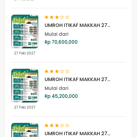
UMROH ITIKAF MAKKAH 27
FEBRUARI 2027 (REGULER)
Mulai dari
Rp 70,600,000
27 Feb 2027
UMROH ITIKAF MAKKAH 27
FEBRUARI 2027 (LITE + MISFALAH)
Mulai dari
Rp 45,200,000
27 Feb 2027
UMROH ITIKAF MAKKAH 27